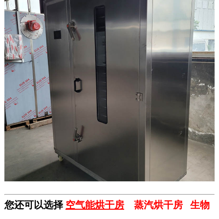
您还可以选择
空气能烘干
房
蒸汽烘干房
生物